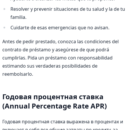
Resolver y prevenir situaciones de tu salud y la de tu
familia.
Cuidarte de esas emergencias que no avisan.
Antes de pedir prestado, conozca las condiciones del
contrato de préstamo y asegúrese de que podrá
cumplirlas. Pida un préstamo con responsabilidad
estimando sus verdaderas posibilidades de
reembolsarlo.
Годовая процентная ставка
(Annual Percentage Rate APR)
Годовая процентная ставка выражена в процентах и
включает в себя все общие затраты по кредиту, за