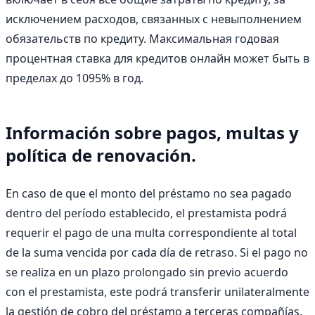
исключением расходов, связанных с невыполнением
обязательств по кредиту. Максимальная годовая
процентная ставка для кредитов онлайн может быть в
пределах до 1095% в год.
Información sobre pagos, multas y
política de renovación.
En caso de que el monto del préstamo no sea pagado
dentro del período establecido, el prestamista podrá
requerir el pago de una multa correspondiente al total
de la suma vencida por cada día de retraso. Si el pago no
se realiza en un plazo prolongado sin previo acuerdo
con el prestamista, este podrá transferir unilateralmente
la gestión de cobro del préstamo a terceras compañías.